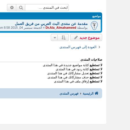
بحث
بحث م
مواضيع
مقدمة عن منتدى البث العربي من فريق العمل
بواسطة
Dr.Ala_Almahameed
»
الجمعة سبتمبر 04, 2015 8:58 am
موضوع جديد
العودة إلى فهرس المنتدى
صلاحيات المنتدى
لا تستطيع
كتابة مواضيع جديدة في هذا المنتدى
لا تستطيع
كتابة ردود في هذا المنتدى
لا تستطيع
تعديل مشاركاتك في هذا المنتدى
لا تستطيع
حذف مشاركاتك في هذا المنتدى
لا تستطيع
إرفاق ملف في هذا المنتدى
الرئيسية
فهرس المنتدى