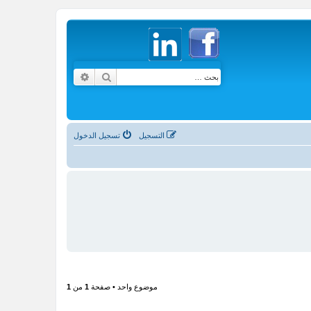
بحث
بحث متقدم
التسجيل
تسجيل الدخول
موضوع واحد • صفحة
1
من
1