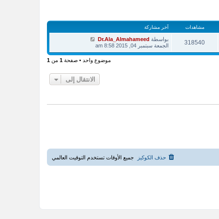
مشاهدات
آخر مشاركة
بواسطة
Dr.Ala_Almahameed
318540
الجمعة سبتمبر 04, 2015 8:58 am
موضوع واحد • صفحة
1
من
1
الانتقال إلى
حذف الكوكيز
جميع الأوقات تستخدم
التوقيت العالمي