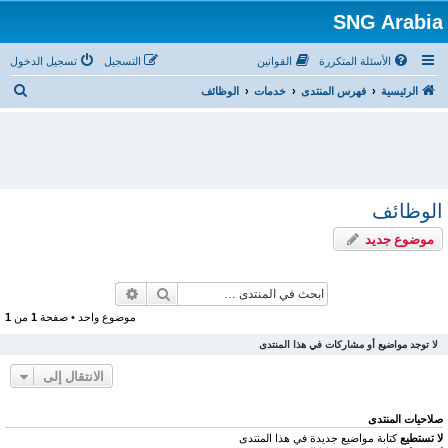
SNG Arabia
الأسئلة المتكررة
القوانين
التسجيل
تسجيل الدخول
ب
الرئيسية
فهرس المنتدى
خدمات
الوظائف
ح
ث
الوظائف
موضوع جديد
بحث
بحث متقدم
موضوع واحد • صفحة
1
من
1
لا توجد مواضيع أو مشاركات في هذا المنتدى
الانتقال إلى
صلاحيات المنتدى
لا تستطيع
كتابة مواضيع جديدة في هذا المنتدى