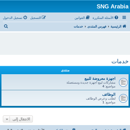
SNG Arabia
الأسئلة المتكررة
القوانين
التسجيل
تسجيل الدخول
ب
الرئيسية
فهرس المنتدى
خدمات
ح
ث
خدمات
منتدى
اجهزة معروضة للبيع
مشاركات لبيع أجهزة جديدة ومستعملة
مواضيع:
4
الوظائف
لطلب وعرض الوظائف
مواضيع:
1
الانتقال إلى