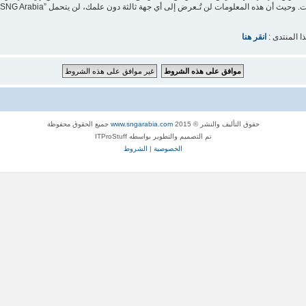
ا المنتدى :
انقر هنا
حقوق التأليف والنشر © 2015
www.sngarabia.com
جميع الحقوق محفوظة
تم التصميم والتطوير بواسطه ITProStuff
الخصوصية
|
الشروط