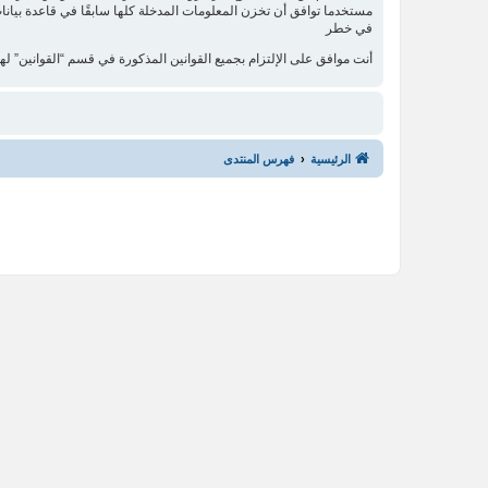
في خطر
أنت موافق على الإلتزام بجميع القوانين المذكورة في قسم “القوانين” لهذ
الرئيسية
فهرس المنتدى