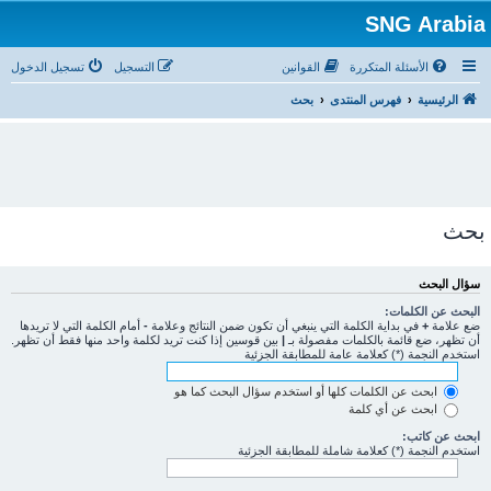
SNG Arabia
الأسئلة المتكررة
القوانين
التسجيل
تسجيل الدخول
الرئيسية
فهرس المنتدى
بحث
بحث
سؤال البحث
البحث عن الكلمات:
ضع علامة
+
في بداية الكلمة التي ينبغي أن تكون ضمن النتائج وعلامة
-
أمام الكلمة التي لا تريدها
أن تظهر، ضع قائمة بالكلمات مفصولة بـ
|
بين قوسين إذا كنت تريد لكلمة واحد منها فقط أن تظهر.
استخدم النجمة (*) كعلامة عامة للمطابقة الجزئية
ابحث عن الكلمات كلها أو استخدم سؤال البحث كما هو
ابحث عن أي كلمة
ابحث عن كاتب:
استخدم النجمة (*) كعلامة شاملة للمطابقة الجزئية