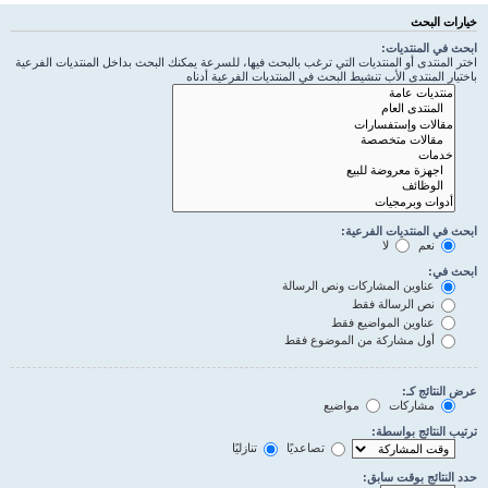
خيارات البحث
ابحث في المنتديات:
اختر المنتدى أو المنتديات التي ترغب بالبحث فيها، للسرعة يمكنك البحث بداخل المنتديات الفرعية
باختيار المنتدى الأب تنشيط البحث في المنتديات الفرعية أدناه
ابحث في المنتديات الفرعية:
نعم
لا
ابحث في:
عناوين المشاركات ونص الرسالة
نص الرسالة فقط
عناوين المواضيع فقط
أول مشاركة من الموضوع فقط
عرض النتائج كـ:
مشاركات
مواضيع
ترتيب النتائج بواسطة:
تصاعديًا
تنازليًا
حدد النتائج بوقت سابق: