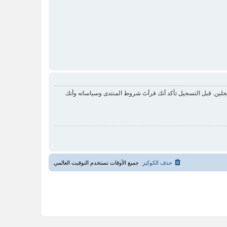
لين. قبل التسجيل تأكد أنك قرأتَ شروط المنتدى وسياساته وأنك
حذف الكوكيز
جميع الأوقات تستخدم
التوقيت العالمي