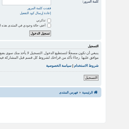
كلمة المرور:
فقدت كلمة المرور
إعادة إرسال كود التفعيل
تذكرني
أخفِ حالة وجودي في المنتدى هذه ا
التسجيل
ينبغي أن تكون مسجلًا لتستطيع الدخول. التسجيل لا يأخذ منك سوى بض
موافق عليها. رجاءً تأكد من قراءتك لشروط كل قسم قبل المشاركة فيه
شروط الاستخدام
|
سياسة الخصوصية
التسجيل
الرئيسية
فهرس المنتدى