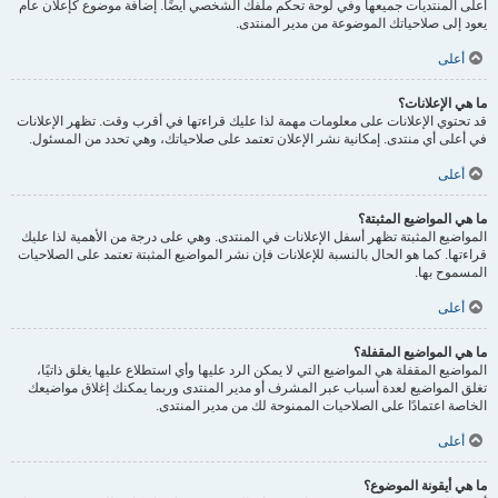
أعلى المنتديات جميعها وفي لوحة تحكم ملفك الشخصي أيضًا. إضافة موضوع كإعلان عام
يعود إلى صلاحياتك الموضوعة من مدير المنتدى.
أعلى
ما هي الإعلانات؟
قد تحتوي الإعلانات على معلومات مهمة لذا عليك قراءتها في أقرب وقت. تظهر الإعلانات
في أعلى أي منتدى. إمكانية نشر الإعلان تعتمد على صلاحياتك، وهي تحدد من المسئول.
أعلى
ما هي المواضيع المثبتة؟
المواضيع المثبتة تظهر أسفل الإعلانات في المنتدى. وهي على درجة من الأهمية لذا عليك
قراءتها. كما هو الحال بالنسبة للإعلانات فإن نشر المواضيع المثبتة تعتمد على الصلاحيات
المسموح بها.
أعلى
ما هي المواضيع المقفلة؟
المواضيع المقفلة هي المواضيع التي لا يمكن الرد عليها وأي استطلاع عليها يغلق ذاتيًا،
تغلق المواضيع لعدة أسباب عبر المشرف أو مدير المنتدى وربما يمكنك إغلاق مواضيعك
الخاصة اعتمادًا على الصلاحيات الممنوحة لك من مدير المنتدى.
أعلى
ما هي أيقونة الموضوع؟