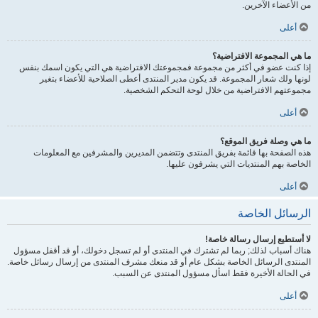
من الأعضاء الآخرين.
أعلى
ما هي المجموعة الافتراضية؟
إذا كنت عضو في أكثر من مجموعة فمجموعتك الافتراضية هي التي يكون اسمك بنفس
لونها ولك شعار المجموعة. قد يكون مدير المنتدى أعطى الصلاحية للأعضاء بتغير
مجموعتهم الافتراضية من خلال لوحة التحكم الشخصية.
أعلى
ما هي وصلة فريق الموقع؟
هذه الصفحة بها قائمة بفريق المنتدى وتتضمن المديرين والمشرفين مع المعلومات
الخاصة بهم المنتديات التي يشرفون عليها.
أعلى
الرسائل الخاصة
لا أستطيع إرسال رسالة خاصة!
هناك أسباب لذلك; ربما لم تشترك في المنتدى أو لم تسجل دخولك، أو قد أقفل مسؤول
المنتدى الرسائل الخاصة بشكل عام أو قد منعك مشرف المنتدى من إرسال رسائل خاصة.
في الحالة الأخيرة فقط اسأل مسؤول المنتدى عن السبب.
أعلى