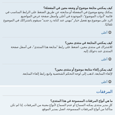
كيف يمكنني متابعة موضوع أو وضعه معين في المفضلة؟
يمكنك وضع موضوع في المفضلة أو متابعته عن طريق الضغط على الرابط المناسب في
قائمة "أدوات الموضوع"، الموجودة في أعلى وأسفل صفحة عرض المواضيع.
الرد على موضوع مع تفعيل خيار "نبهني عند كتابة رد جديد" سيقوم باشتراكك في الموضوع
تلقائيًا.
أعلى
كيف يمكنني المتابعة في منتدى معين؟
للاشتراك في منتدى معين، اضغط على رابط "متابعة هذا المنتدى"، في أسفل صفحة
المنتدى عند دخولك إليه.
أعلى
كيف يمكن إلغاء متابعة موضوع أو منتدى معين؟
لإلغاء المتابعة، اذهب إلى لوحة التحكم الشخصية واتبع رابط إلغاء المتابعة.
أعلى
المرفقات
ما هي أنواع المرفقات الممسوحة في هذا المنتدى؟
كل مدير منتدى يمكنه السماح أو عدم السماح لأنواع معينة من المرفقات. إذا لم تكن
متأكدا من أنواع المرفقات الممسوحة، اتصل بمدير الموقع.