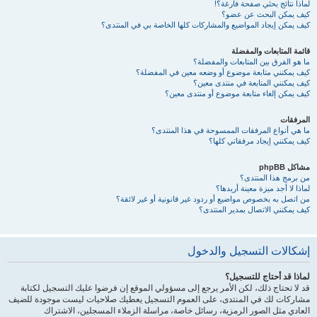
لماذا نتائج بحثي صفحة فارغة؟!
كيف يمكن البحث عن عضو؟
كيف يمكن إيجاد المواضيع والمشاركات كلها الخاصة بي في المنتدى؟
قائمة المتابعات والمفضلة
ما هو الفرق بين المتابعات والمفضلة؟
كيف يمكنني متابعة موضوع أو وضعه معين في المفضلة؟
كيف يمكنني المتابعة في منتدى معين؟
كيف يمكن إلغاء متابعة موضوع أو منتدى معين؟
المرفقات
ما هي أنواع المرفقات الممسوحة في هذا المنتدى؟
كيف يمكنني إيجاد مرفقاتي كلها؟
مشاكل phpBB
من برمج هذا المنتدى؟
لماذا لا أجد ميزة معينة أريدها؟
من اتصل به بخصوص مواضيع أو ردود غير قانونية أو غير لائقة؟
كيف يمكنني الاتصال بمدير المنتدى؟
إشكالات التسجيل والدخول
لماذا قد أحتاج للتسجيل؟
قد لا تحتاج ذلك، لكن الأمر يرجع إلى مسؤولي الموقع إن فرضوا عليك التسجيل لكتابة
مشاركات لك في المنتدى، على العموم التسجيل يعطيك صلاحيات ليست موجودة للضيف
العادي مثل الصور الرمزية، رسائل خاصة، مراسلة الزملاء المسجلين، الاشتراك