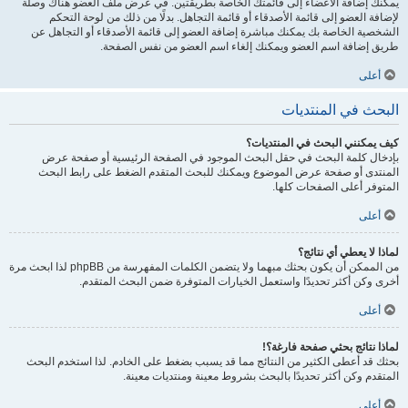
يمكنك إضافة الأعضاء إلى قائمتك الخاصة بطريقتين. في عرض ملف العضو هناك وصلة
لإضافة العضو إلى قائمة الأصدقاء أو قائمة التجاهل. بدلًا من ذلك من لوحة التحكم
الشخصية الخاصة بك يمكنك مباشرة إضافة العضو إلى قائمة الأصدقاء أو التجاهل عن
طريق إضافة اسم العضو ويمكنك إلغاء اسم العضو من نفس الصفحة.
أعلى
البحث في المنتديات
كيف يمكنني البحث في المنتديات؟
بإدخال كلمة البحث في حقل البحث الموجود في الصفحة الرئيسية أو صفحة عرض
المنتدى أو صفحة عرض الموضوع ويمكنك للبحث المتقدم الضغط على رابط البحث
المتوفر أعلى الصفحات كلها.
أعلى
لماذا لا يعطي أي نتائج؟
من الممكن أن يكون بحثك مبهما ولا يتضمن الكلمات المفهرسة من phpBB لذا ابحث مرة
أخرى وكن أكثر تحديدًا واستعمل الخيارات المتوفرة ضمن البحث المتقدم.
أعلى
لماذا نتائج بحثي صفحة فارغة؟!
بحثك قد أعطى الكثير من النتائج مما قد يسبب بضغط على الخادم. لذا استخدم البحث
المتقدم وكن أكثر تحديدًا بالبحث بشروط معينة ومنتديات معينة.
أعلى