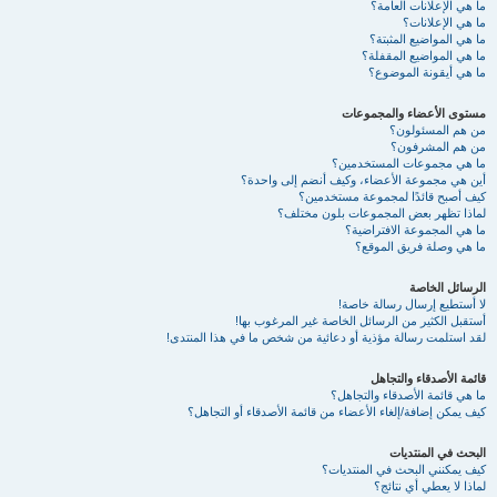
ما هي الإعلانات العامة؟
ما هي الإعلانات؟
ما هي المواضيع المثبتة؟
ما هي المواضيع المقفلة؟
ما هي أيقونة الموضوع؟
مستوى الأعضاء والمجموعات
من هم المسئولون؟
من هم المشرفون؟
ما هي مجموعات المستخدمين؟
أين هي مجموعة الأعضاء، وكيف أنضم إلى واحدة؟
كيف أصبح قائدًا لمجموعة مستخدمين؟
لماذا تظهر بعض المجموعات بلون مختلف؟
ما هي المجموعة الافتراضية؟
ما هي وصلة فريق الموقع؟
الرسائل الخاصة
لا أستطيع إرسال رسالة خاصة!
أستقبل الكثير من الرسائل الخاصة غير المرغوب بها!
لقد استلمت رسالة مؤذية أو دعائية من شخص ما في هذا المنتدى!
قائمة الأصدقاء والتجاهل
ما هي قائمة الأصدقاء والتجاهل؟
كيف يمكن إضافة/إلغاء الأعضاء من قائمة الأصدقاء أو التجاهل؟
البحث في المنتديات
كيف يمكنني البحث في المنتديات؟
لماذا لا يعطي أي نتائج؟